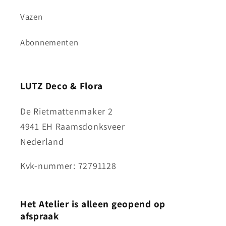
Vazen
Abonnementen
LUTZ Deco & Flora
De Rietmattenmaker 2
4941 EH Raamsdonksveer
Nederland
Kvk-nummer: 72791128
Het Atelier is alleen geopend op
afspraak