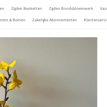
ken
Zijden Boeketten
Zijden Bruidsbloemwerk
Vaz
anten & Bomen
Zakelijke Abonnementen
Klantenservi