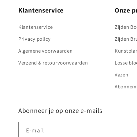
Klantenservice
Onze p
Klantenservice
Zijden Bo
Privacy policy
Zijden B
Algemene voorwaarden
Kunstpla
Verzend & retourvoorwaarden
Losse bl
Vazen
Abonnem
Abonneer je op onze e-mails
E‑mail