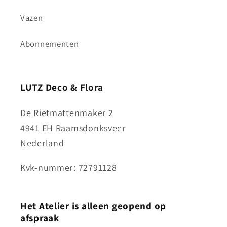
Vazen
Abonnementen
LUTZ Deco & Flora
De Rietmattenmaker 2
4941 EH Raamsdonksveer
Nederland
Kvk-nummer: 72791128
Het Atelier is alleen geopend op
afspraak