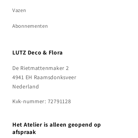
Vazen
Abonnementen
LUTZ Deco & Flora
De Rietmattenmaker 2
4941 EH Raamsdonksveer
Nederland
Kvk-nummer: 72791128
Het Atelier is alleen geopend op
afspraak